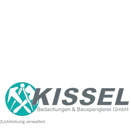
Impressum
Datenschutzerklärung
Cookie-Richtlinien
Haftungsausschluss
© 2024
Kissel Bedachung & Bauspenglerei GmbH
powered by MME PRO.
Zustimmung verwalten